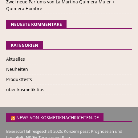
Zwei neue Parfums von La Martina Quimera Mujer +
Quimera Hombre
NEUESTE KOMMENTARE
KATEGORIEN
Aktuelles
Neuheiten
Produkttests
über kosmetik.tips
NEWS VON KOSMETIKNACHRICHTEN.DE
Beiersdorf Jahresgeschäft 2026: Konzern passt Prognose an und
beschließt NIVEA-Turnaround-Plan