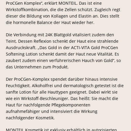
ProCGen Komplex“, erklärt MONTEIL. Das ist eine
Wirkstoffkombination, die die Zellen schützt. Zugleich regt
dieser die Bildung von Kollagen und Elastin an. Dies stellt
die hormonelle Balance der Haut wieder her.
Die Verbindung mit 24K Blattgold vitalisiert zudem den
Teint. Dessen Reflexion schenkt der Haut eine strahlende
Ausdruckskraft. „Das Gold in der ACTI-VITA Gold ProCGen
Softening Lotion schenkt damit der Haut neue Vitalität. Es
zaubert zudem einen verführerischen Hauch von Gold“, so
das Unternehmen zum Produkt.
Der ProCGen-Komplex spendet darüber hinaus intensive
Feuchtigkeit. Alkoholfrei und dermatologisch getestet ist die
sanfte Lotion für alle Hauttypen geeignet. Dabei wirkt sie
wie ein Wirkstoff-Beschleuniger. Das heißt: Sie macht die
Haut für nachfolgende Pflegekomponenten
aufnahmefähiger und intensiviert die Wirkung
nachfolgender Kosmetik.
MONTEIL Kosmetik ist exklusiv erhältlich in autorisierten