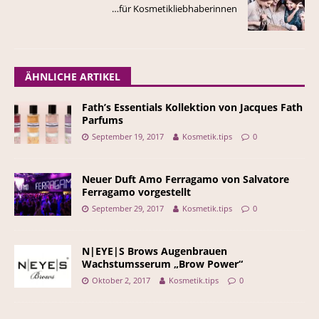
…für Kosmetikliebhaberinnen
ÄHNLICHE ARTIKEL
Fath’s Essentials Kollektion von Jacques Fath
Parfums
September 19, 2017
Kosmetik.tips
0
Neuer Duft Amo Ferragamo von Salvatore
Ferragamo vorgestellt
September 29, 2017
Kosmetik.tips
0
N|EYE|S Brows Augenbrauen
Wachstumsserum „Brow Power“
Oktober 2, 2017
Kosmetik.tips
0