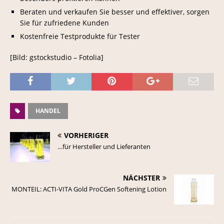
Beraten und verkaufen Sie besser und effektiver, sorgen
Sie für zufriedene Kunden
Kostenfreie Testprodukte für Tester
[Bild: gstockstudio – Fotolia]
HANDEL
VORHERIGER
…für Hersteller und Lieferanten
NÄCHSTER
MONTEIL: ACTI-VITA Gold ProCGen Softening Lotion