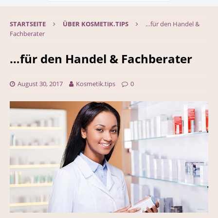
STARTSEITE
ÜBER KOSMETIK.TIPS
…für den Handel &
Fachberater
…für den Handel & Fachberater
August 30, 2017
Kosmetik.tips
0