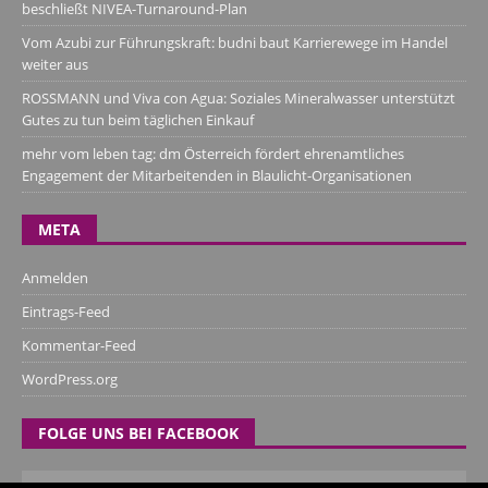
beschließt NIVEA-Turnaround-Plan
Vom Azubi zur Führungskraft: budni baut Karrierewege im Handel
weiter aus
ROSSMANN und Viva con Agua: Soziales Mineralwasser unterstützt
Gutes zu tun beim täglichen Einkauf
mehr vom leben tag: dm Österreich fördert ehrenamtliches
Engagement der Mitarbeitenden in Blaulicht-Organisationen
META
Anmelden
Eintrags-Feed
Kommentar-Feed
WordPress.org
FOLGE UNS BEI FACEBOOK