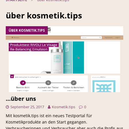
über kosmetik.tips
ÜBER KOSMETIK.TIPS
…über uns
September 25, 2017
Kosmetik.tips
0
Mit kosmetik.tips ist ein neues Testportal für
Kosmetikprodukte an den Start gegangen.
Verbraucherinnen und Verbraucher aber auch die Profis aus