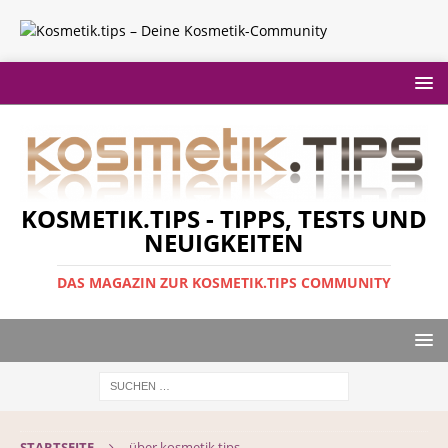
KOSMETIK.TIPS - TIPPS, TESTS UND
NEUIGKEITEN
DAS MAGAZIN ZUR KOSMETIK.TIPS COMMUNITY
STARTSEITE
über kosmetik.tips