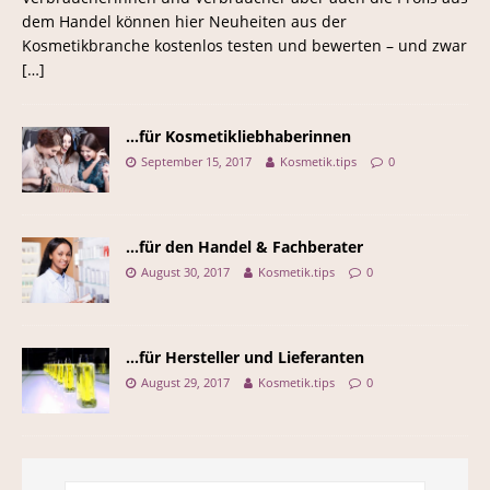
dem Handel können hier Neuheiten aus der
Kosmetikbranche kostenlos testen und bewerten – und zwar
[…]
…für Kosmetikliebhaberinnen
September 15, 2017
Kosmetik.tips
0
…für den Handel & Fachberater
August 30, 2017
Kosmetik.tips
0
…für Hersteller und Lieferanten
August 29, 2017
Kosmetik.tips
0