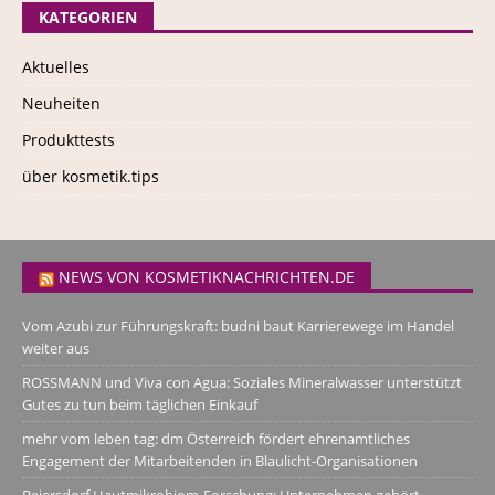
KATEGORIEN
Aktuelles
Neuheiten
Produkttests
über kosmetik.tips
NEWS VON KOSMETIKNACHRICHTEN.DE
Vom Azubi zur Führungskraft: budni baut Karrierewege im Handel
weiter aus
ROSSMANN und Viva con Agua: Soziales Mineralwasser unterstützt
Gutes zu tun beim täglichen Einkauf
mehr vom leben tag: dm Österreich fördert ehrenamtliches
Engagement der Mitarbeitenden in Blaulicht-Organisationen
Beiersdorf Hautmikrobiom-Forschung: Unternehmen gehört