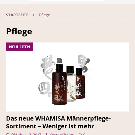
STARTSEITE
Pflege
Pflege
NEUHEITEN
Das neue WHAMISA Männerpflege-
Sortiment – Weniger ist mehr
Oktober 13, 2017
Kosmetik.tips
0