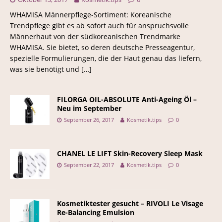
WHAMISA Männerpflege-Sortiment: Koreanische
Trendpflege gibt es ab sofort auch für anspruchsvolle
Männerhaut von der südkoreanischen Trendmarke
WHAMISA. Sie bietet, so deren deutsche Presseagentur,
spezielle Formulierungen, die der Haut genau das liefern,
was sie benötigt und
[…]
FILORGA OIL-ABSOLUTE Anti-Ageing Öl –
Neu im September
September 26, 2017
Kosmetik.tips
0
CHANEL LE LIFT Skin-Recovery Sleep Mask
September 22, 2017
Kosmetik.tips
0
Kosmetiktester gesucht – RIVOLI Le Visage
Re-Balancing Emulsion