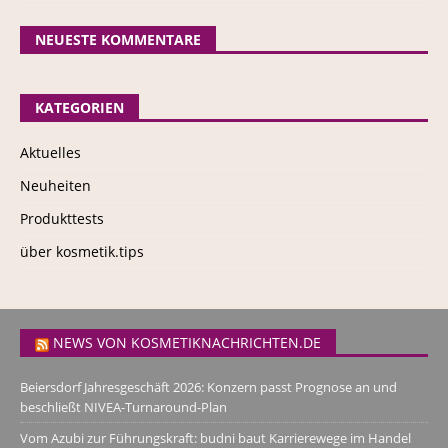
NEUESTE KOMMENTARE
KATEGORIEN
Aktuelles
Neuheiten
Produkttests
über kosmetik.tips
NEWS VON KOSMETIKNACHRICHTEN.DE
Beiersdorf Jahresgeschäft 2026: Konzern passt Prognose an und
beschließt NIVEA-Turnaround-Plan
Vom Azubi zur Führungskraft: budni baut Karrierewege im Handel